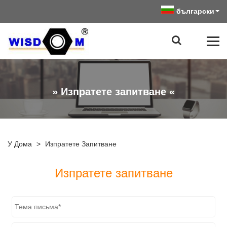
български
» Изпратете запитване «
У Дома
>
Изпратете Запитване
Изпратете запитване