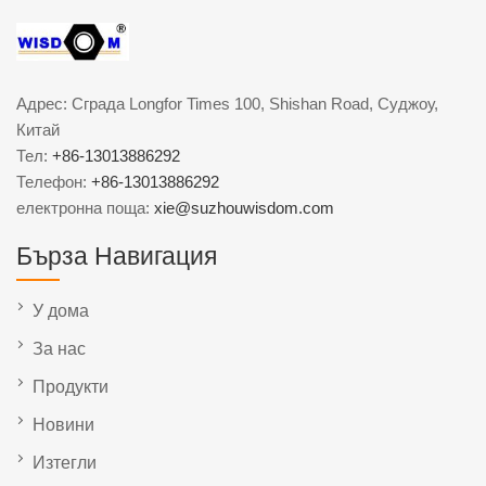
Адрес: Сграда Longfor Times 100, Shishan Road, Суджоу,
Китай
Тел:
+86-13013886292
Телефон:
+86-13013886292
електронна поща:
xie@suzhouwisdom.com
Бърза Навигация
У дома
За нас
Продукти
Новини
Изтегли