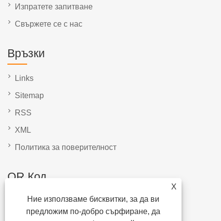
Изпратете запитване
Свържете се с нас
Връзки
Links
Sitemap
RSS
XML
Политика за поверителност
QR Код
X
Ние използваме бисквитки, за да ви
предложим по-добро сърфиране, да