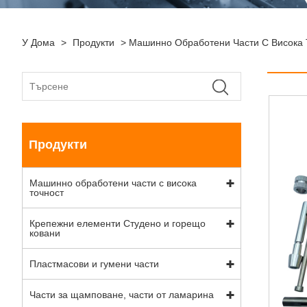
У Дома
>
Продукти
>
Машинно Обработени Части С Висока 
Продукти
Машинно обработени части с висока
точност
Крепежни елементи Студено и горещо
ковани
Пластмасови и гумени части
Части за щамповане, части от ламарина