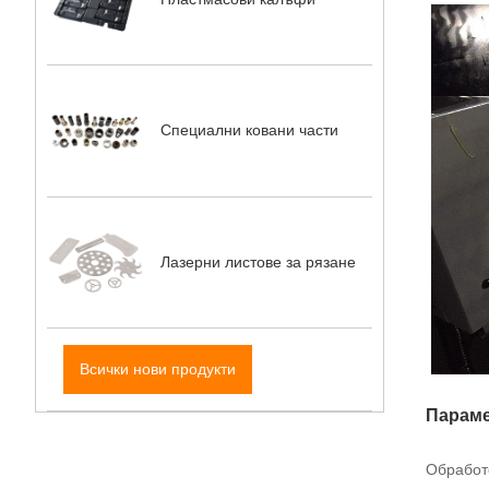
Специални ковани части
Лазерни листове за рязане
Всички нови продукти
Параме
Обработ