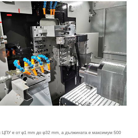
 с ЦПУ е от φ1 mm до φ32 mm, а дължината е максимум 500