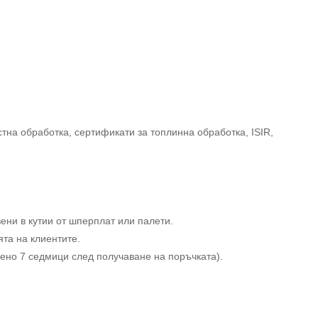
на обработка, сертификати за топлинна обработка, ISIR,
ени в кутии от шперплат или палети.
та на клиентите.
ено 7 седмици след получаване на поръчката).