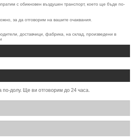
зпратим с обикновен въздушен транспорт, което ще бъде по-
ожно, за да отговорим на вашите очаквания.
водители, доставчици, фабрика, на склад, произведени в
и
 по-долу. Ще ви отговорим до 24 часа.