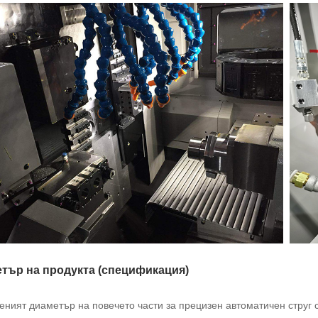
тър на продукта (спецификация)
еният диаметър на повечето части за прецизен автоматичен струг