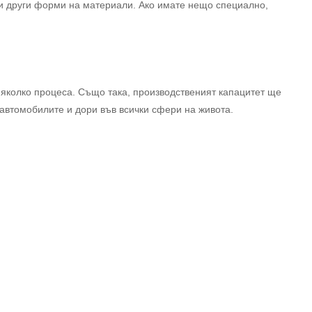
и други форми на материали. Ако имате нещо специално,
няколко процеса. Също така, производственият капацитет ще
 автомобилите и дори във всички сфери на живота.